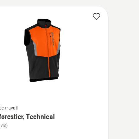
e travail
 forestier, Technical
vis)