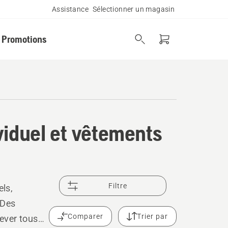
Assistance
Sélectionner un magasin
Promotions
viduel et vêtements
Filtre
ls,
 Des
Comparer
Trier par
lever tous