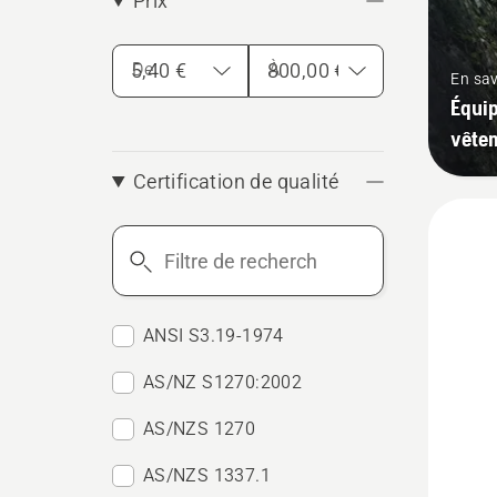
Prix
De
À
En sav
Équip
vêtem
Certification de qualité
Filtre
de
recherche
ANSI S3.19-1974
AS/NZ S1270:2002
AS/NZS 1270
AS/NZS 1337.1