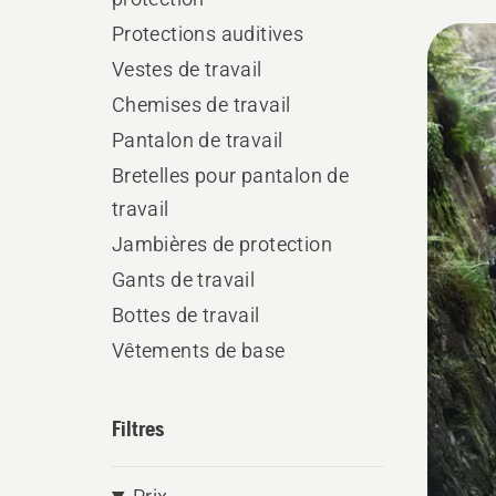
les défi
Protections auditives
Tous
Vestes de travail
les
Chemises de travail
produ
Pantalon de travail
Bretelles pour pantalon de
travail
Jambières de protection
Gants de travail
Bottes de travail
Vêtements de base
Filtres