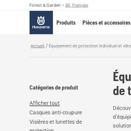
Forest & Garden
–
BE, Français
Produits
Pièces et accessoires
Accueil
Équipement de protection individuel et vêt
Équ
de t
Catégories de produit
Afficher tout
Découvr
Casques anti-coupure
d'équip
Visières et lunettes de
solutio
protection