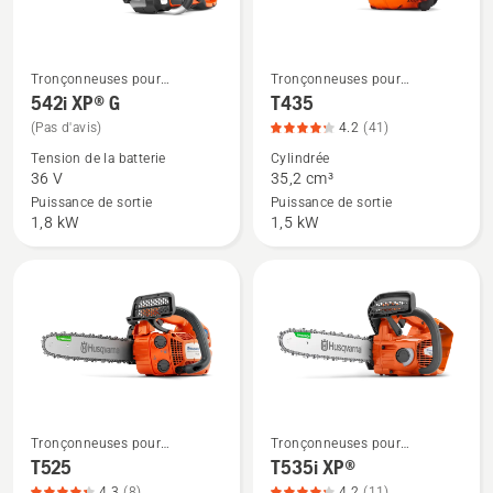
sur
5
Tronçonneuses pour
Tronçonneuses pour
Voir
Voir
l'entretien des arbres
l'entretien des arbres
542i XP® G
T435
plus
plus
(Pas d'avis)
4.2
(41)
de
de
Tension de la batterie
Cylindrée
détails
détails
36 V
35,2 cm³
sur
sur
Puissance de sortie
Puissance de sortie
542i
T435,
1,8 kW
1,5 kW
XP®
note
G
du
produit
4.2
sur
5
Tronçonneuses pour
Tronçonneuses pour
Voir
Voir
l'entretien des arbres
l'entretien des arbres
T525
T535i XP®
plus
plus
4.3
(8)
4.2
(11)