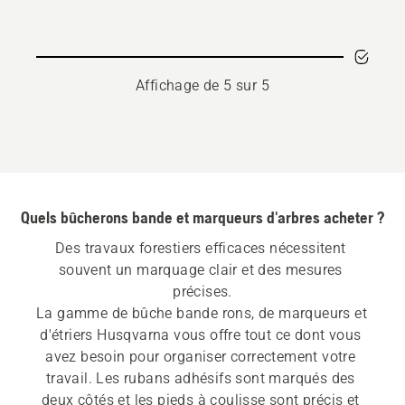
pour
ruban
à
mesurer
Affichage de 5 sur 5
Quels bûcherons bande et marqueurs d'arbres acheter ?
Des travaux forestiers efficaces nécessitent 
souvent un marquage clair et des mesures 
précises.
La gamme de bûche bande rons, de marqueurs et 
d'étriers Husqvarna vous offre tout ce dont vous 
avez besoin pour organiser correctement votre 
travail. Les rubans adhésifs sont marqués des 
deux côtés et les pieds à coulisse sont précis et 