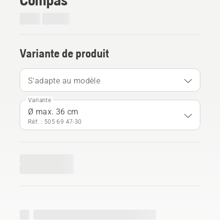
Variante de produit
S'adapte au modèle
Variante
Ø max. 36 cm
Réf. : 505 69 47‑30