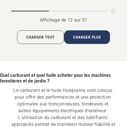
oil
X-
GUARD
BIO
Affichage de 12 sur 31
CHARGER TOUT
CHARGER PLUS
Quel carburant et quel huile acheter pour les machines
forestières et de jardin ?
Le carburant et le huile Husqvarna sont conçus 
pour offrir des performances et une protection 
optimales aux tronçonneuses, tondeuses et 
autres équipements électriques d'extérieur. 
L'utilisation du carburant et des lubrifiants 
appropriés permet de maintenir moteur fiabilité et 