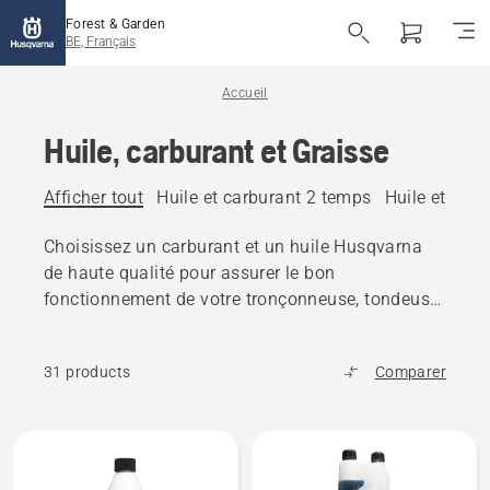
Forest & Garden
BE, Français
Accueil
Huile, carburant et Graisse
Afficher tout
Huile et carburant 2 temps
Huile et car
Choisissez un carburant et un huile Husqvarna
de haute qualité pour assurer le bon
fonctionnement de votre tronçonneuse, tondeuse
ou autres produits d'extérieur.
31 products
Comparer
Tous
les