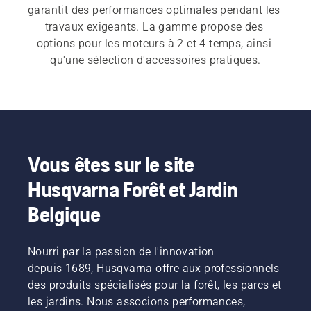
garantit des performances optimales pendant les 
travaux exigeants. La gamme propose des 
options pour les moteurs à 2 et 4 temps, ainsi 
qu'une sélection d'accessoires pratiques.
Vous êtes sur le site
Husqvarna Forêt et Jardin
Belgique
Nourri par la passion de l'innovation
depuis 1689, Husqvarna offre aux professionnels
des produits spécialisés pour la forêt, les parcs et
les jardins. Nous associons performances,