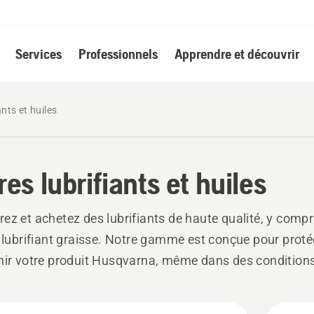
Services
Professionnels
Apprendre et découvrir
ants et huiles
res lubrifiants et huiles
ez et achetez des lubrifiants de haute qualité, y compri
t lubrifiant graisse. Notre gamme est conçue pour proté
nir votre produit Husqvarna, même dans des conditions d