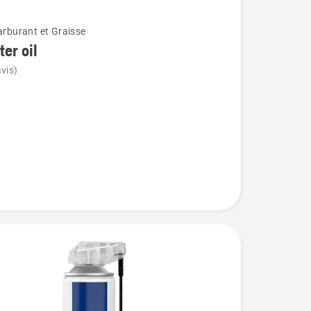
carburant et Graisse
lter oil
vis)