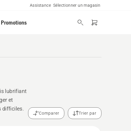
Assistance
Sélectionner un magasin
Promotions
s lubrifiant
ger et
ifficiles.
Comparer
Trier par