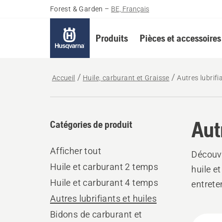
Forest & Garden
–
BE, Français
Produits
Pièces et accessoires
Accueil
Huile, carburant et Graisse
Autres lubrifi
Aut
Catégories de produit
Afficher tout
Découvr
Huile et carburant 2 temps
huile e
Huile et carburant 4 temps
entrete
Autres lubrifiants et huiles
Bidons de carburant et
Tous