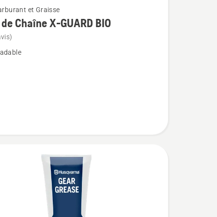
carburant et Graisse
e de Chaîne X-GUARD BIO
vis)
adable