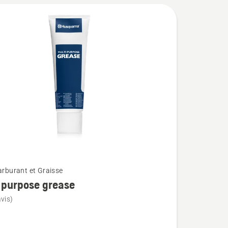
carburant et Graisse
 purpose grease
vis)