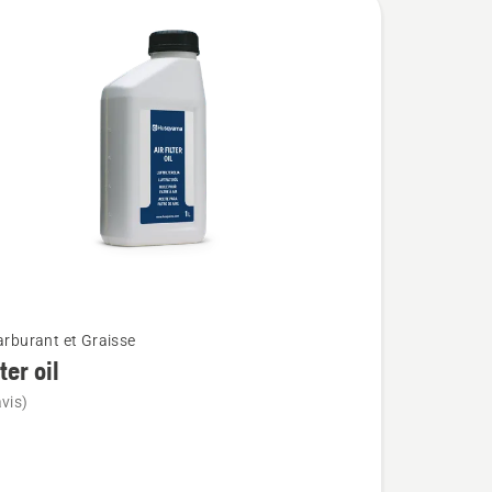
carburant et Graisse
lter oil
vis)