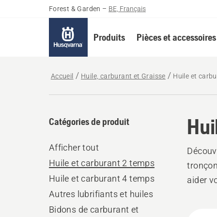
Forest & Garden
–
BE, Français
Produits
Pièces et accessoires
Accueil
Huile, carburant et Graisse
Huile et carb
Hui
Catégories de produit
Afficher tout
Découvr
Huile et carburant 2 temps
tronçon
Huile et carburant 4 temps
aider v
Autres lubrifiants et huiles
Bidons de carburant et
Tous