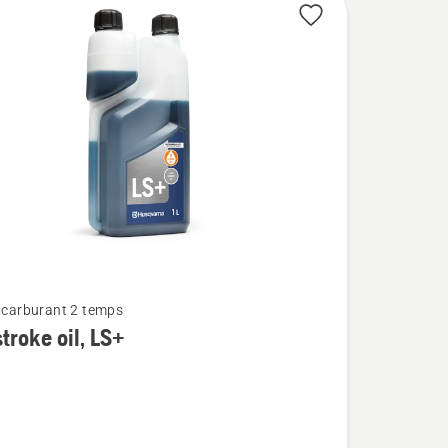
t carburant 2 temps
troke oil, LS+