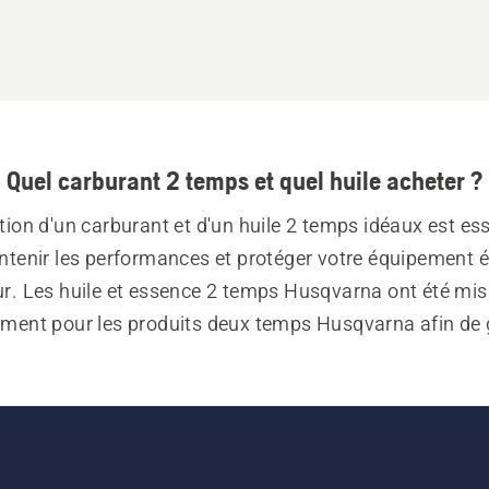
Quel carburant 2 temps et quel huile acheter ?
ation d'un carburant et d'un huile 2 temps idéaux est esse
tenir les performances et protéger votre équipement él
ur. Les huile et essence 2 temps Husqvarna ont été mis 
ement pour les produits deux temps Husqvarna afin de g
e durée de vie, une excellente lubrification et une usur
réduite.