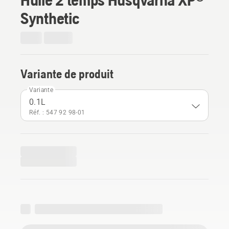
Synthetic
Variante de produit
Variante
0.1L
Réf. : 547 92 98‑01