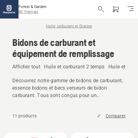
Forest & Garden
BE, Français
Huile, carburant et Graisse
Bidons de carburant et
équipement de remplissage
Afficher tout
Huile et carburant 2 temps
Huile et car
Découvrez notre gamme de bidons de carburant,
essence bidons et becs verseurs de bidon
carburant. Tous sont conçus pour un
remplissage rapide et sans problème et pour un
risque réduit de déversement accidentel.
11 products
Comparer
Tous