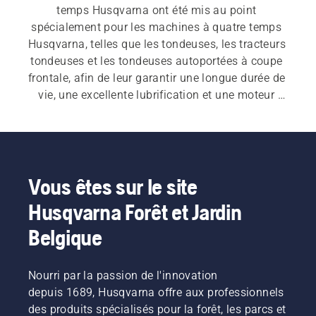
temps Husqvarna ont été mis au point 
spécialement pour les machines à quatre temps 
Husqvarna, telles que les tondeuses, les tracteurs 
tondeuses et les tondeuses autoportées à coupe 
frontale, afin de leur garantir une longue durée de 
vie, une excellente lubrification et une moteur 
prolongée.
Vous êtes sur le site
Husqvarna Forêt et Jardin
Belgique
Nourri par la passion de l'innovation
depuis 1689, Husqvarna offre aux professionnels
des produits spécialisés pour la forêt, les parcs et