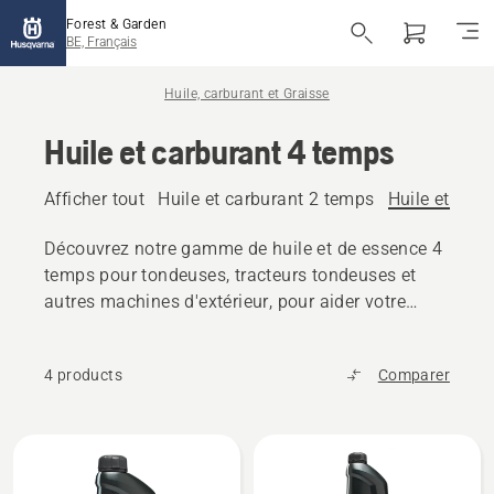
Forest & Garden
BE, Français
Huile, carburant et Graisse
Huile et carburant 4 temps
Afficher tout
Huile et carburant 2 temps
Huile et car
Découvrez notre gamme de huile et de essence 4
temps pour tondeuses, tracteurs tondeuses et
autres machines d'extérieur, pour aider votre
produit Husqvarna à maintenir des performances
optimales.
4 products
Comparer
Tous
les