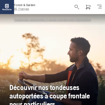
Forest & Garden
BE, Français
Tondeuses autoportées à coupe frontale pour particuliers
Découvrir nos tondeuses
autoportées à coupe frontale
pour particuliers