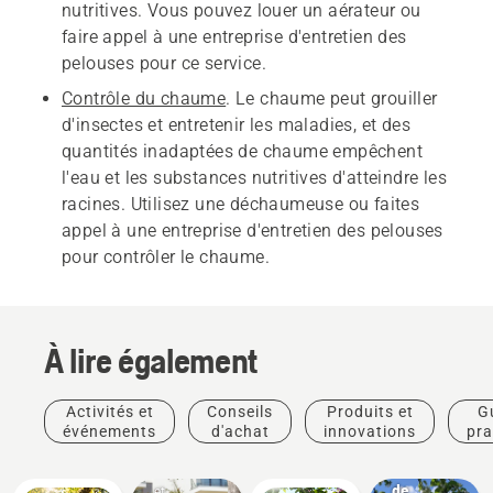
nutritives. Vous pouvez louer un aérateur ou
faire appel à une entreprise d'entretien des
pelouses pour ce service.
Contrôle du chaume
. Le chaume peut grouiller
d'insectes et entretenir les maladies, et des
quantités inadaptées de chaume empêchent
l'eau et les substances nutritives d'atteindre les
racines. Utilisez une déchaumeuse ou faites
appel à une entreprise d'entretien des pelouses
pour contrôler le chaume.
À lire également
Activités et
Conseils
Produits et
G
Guides
événements
d'achat
innovations
pra
pratiques
Calendrier
Produits
de
et