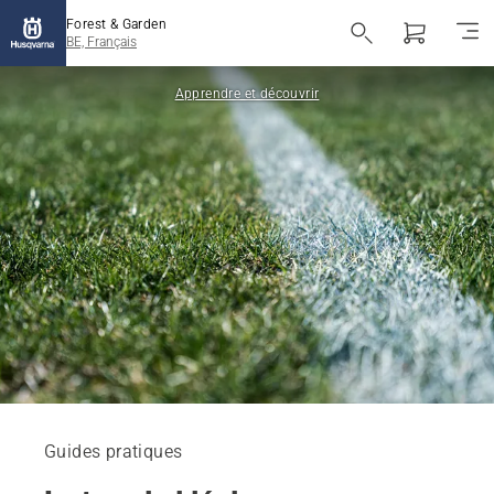
Forest & Garden
BE, Français
Apprendre et découvrir
Guides pratiques