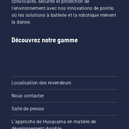
convivialité, sécurité et protection de
l'environnement avec nos innovations de pointe,
où les solutions à batterie et la robotique mènent
la danse.
Découvrez notre gamme
Localisation des revendeurs
Nous contacter
Salle de presse
L'approche de Husqvarna en matière de
développement durable