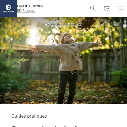
Forest & Garden
BE, Français
Apprendre et découvrir
Guides pratiques