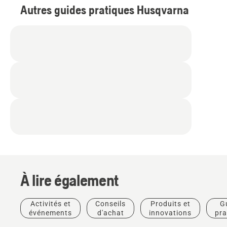
Autres guides pratiques Husqvarna
À lire également
Activités et
Conseils
Produits et
G
Guides
événements
d'achat
innovations
pra
pratiques