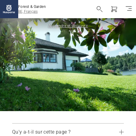
Forest & Garden
BE, Français
Apprendre et découvrir
Qu'y a-t-il sur cette page ?