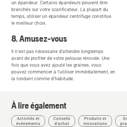
un épandeur. Certains épandeurs peuvent être
branchés sur votre scarificateur. La plupart du
temps, utiliser un épandeur centrifuge constitue
le meilleur choix.
8. Amusez-vous
Il n'est pas nécessaire d'attendre longtemps
avant de profiter de votre pelouse rénovée. Une
fois que vous avez ajouté les graines, vous
pouvez commencer à l'utiliser immédiatement, en
la tondant comme d'habitude.
À lire également
Activités et
Conseils
Produits et
G
Guides
événements
d'achat
innovations
pra