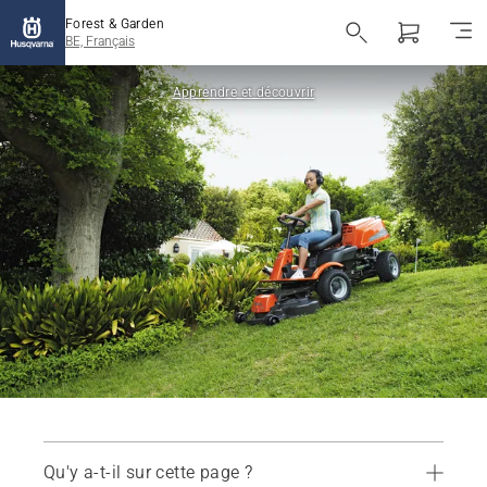
Forest & Garden
BE, Français
Apprendre et découvrir
Qu'y a-t-il sur cette page ?