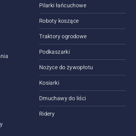
Pilarki łańcuchowe
Roboty koszące
Traktory ogrodowe
Podkaszarki
nia
Nożyce do żywopłotu
Kosiarki
Dmuchawy do liści
Ridery
ty