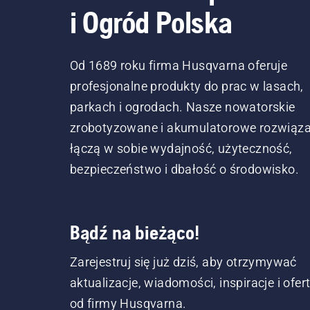
i Ogród Polska
Od 1689 roku firma Husqvarna oferuje
profesjonalne produkty do prac w lasach,
parkach i ogrodach. Nasze nowatorskie
zrobotyzowane i akumulatorowe rozwiąza
łączą w sobie wydajność, użyteczność,
bezpieczeństwo i dbałość o środowisko.
Bądź na bieżąco!
Zarejestruj się już dziś, aby otrzymywać
aktualizacje, wiadomości, inspiracje i ofer
od firmy Husqvarna.