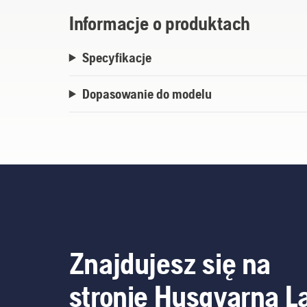
Informacje o produktach
Specyfikacje
Dopasowanie do modelu
Znajdujesz się na
stronie Husqvarna L