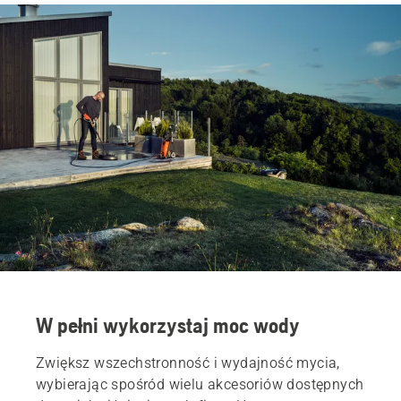
W pełni wykorzystaj moc wody
Zwiększ wszechstronność i wydajność mycia,
wybierając spośród wielu akcesoriów dostępnych