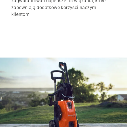
zagwarantować najlepsze rozwiązania, które
zapewniają dodatkowe korzyści naszym
klientom.