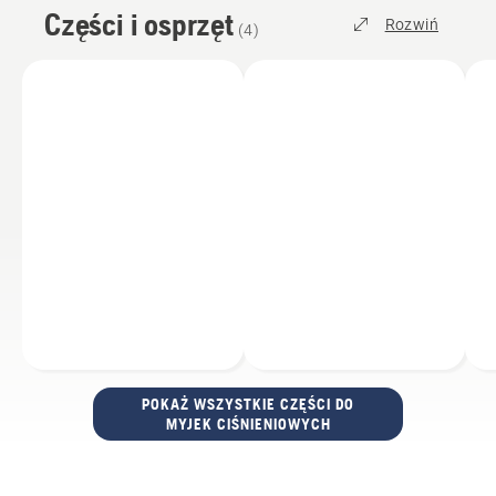
Części i osprzęt
Rozwiń
(
4
)
POKAŻ WSZYSTKIE CZĘŚCI DO
MYJEK CIŚNIENIOWYCH