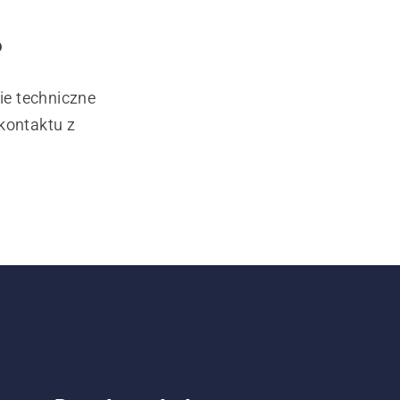
?
ie techniczne
kontaktu z