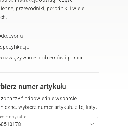
enne, przewodniki, poradniki i wiele
ych.
Akcesoria
Specyfikacje
Rozwiązywanie problemów i pomoc
bierz numer artykułu
 zobaczyć odpowiednie wsparcie
niczne, wybierz numer artykułu z tej listy.
mer artykułu: