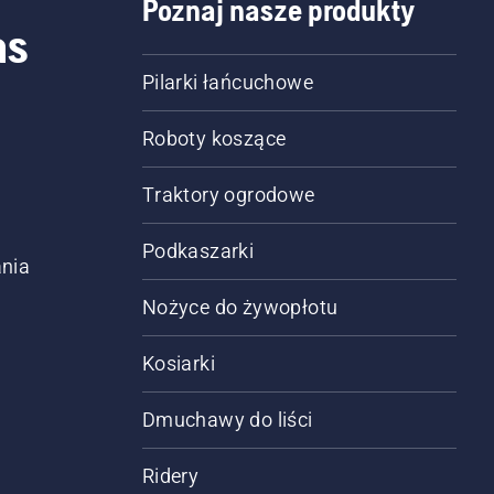
Poznaj nasze produkty
as
Pilarki łańcuchowe
Roboty koszące
Traktory ogrodowe
Podkaszarki
nia
Nożyce do żywopłotu
Kosiarki
Dmuchawy do liści
Ridery