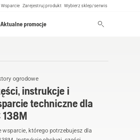
Wsparcie
Zarejestruj produkt
Wybierz sklep/serwis
Aktualne promocje
ktory ogrodowe
ęści, instrukcje i
parcie techniczne dla
C 138M
 wsparcie, którego potrzebujesz dla
38M. Instrukcje obsługi, części