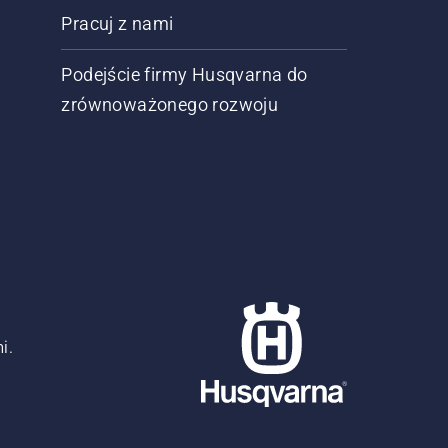
Pracuj z nami
Podejście firmy Husqvarna do
zrównoważonego rozwoju
i.