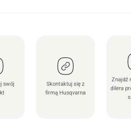
Znajdź 
uj swój
Skontaktuj się z
dilera 
kt
firmą Husqvarna
s