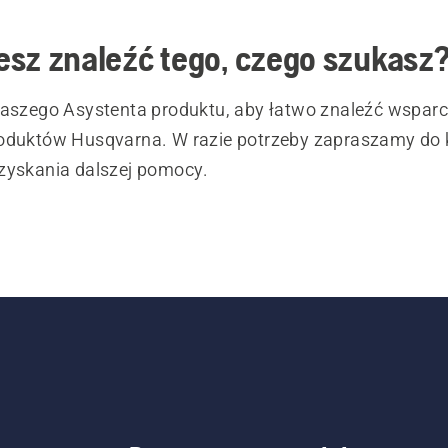
sz znaleźć tego, czego szukasz
naszego Asystenta produktu, aby łatwo znaleźć wsparc
oduktów Husqvarna. W razie potrzeby zapraszamy do 
zyskania dalszej pomocy.