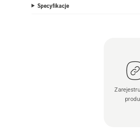
Specyfikacje
Zarejestr
produ