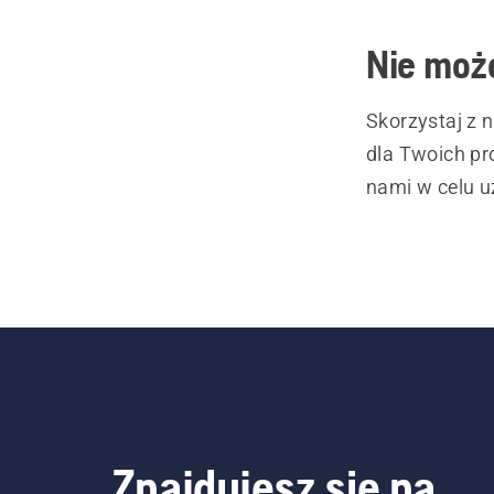
Nie może
Skorzystaj z 
dla Twoich pr
nami w celu u
Znajdujesz się na