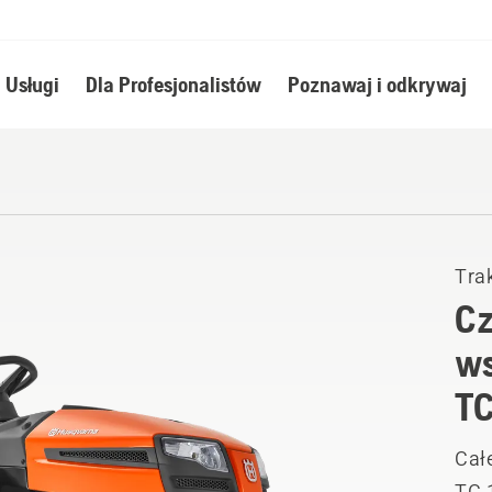
Usługi
Dla Profesjonalistów
Poznawaj i odkrywaj
Tra
Cz
ws
T
Całe
TC 1