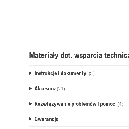
Materiały dot. wsparcia techni
Instrukcje i dokumenty
(3)
Akcesoria
(
21
)
Rozwiązywanie problemów i pomoc
(4)
Gwarancja