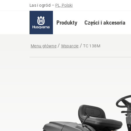
Las i ogród
–
PL, Polski
Produkty
Części i akcesoria
Menu główne
Wsparcie
TC 138M