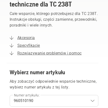
techniczne dla TC 238T
Całe wsparcie, którego potrzebujesz dla TC 238T.
Instrukcje obsługi, części zamienne, przewodniki,
poradniki i wiele innych.
Akcesoria
Specyfikacje
Rozwiązywanie problemów i pomoc
Wybierz numer artykułu
Aby zobaczyć odpowiednie wsparcie techniczne,
wybierz numer artykułu z tej listy.
Numer artykułu: