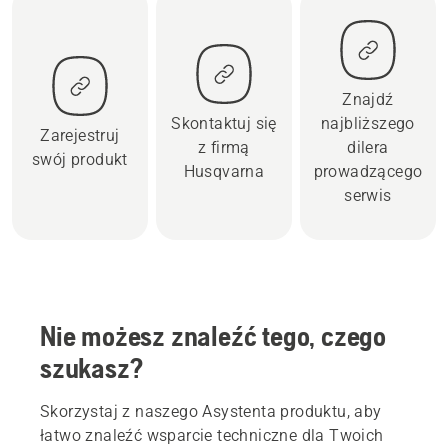
Znajdź
Skontaktuj się
najbliższego
Zarejestruj
z firmą
dilera
swój produkt
Husqvarna
prowadzącego
serwis
Nie możesz znaleźć tego, czego
szukasz?
Skorzystaj z naszego Asystenta produktu, aby
łatwo znaleźć wsparcie techniczne dla Twoich