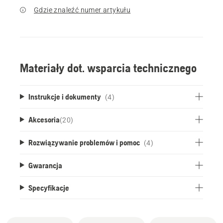
Gdzie znaleźć numer artykułu
Materiały dot. wsparcia technicznego
Instrukcje i dokumenty
(4)
Akcesoria
(
20
)
Rozwiązywanie problemów i pomoc
(4)
Gwarancja
Specyfikacje