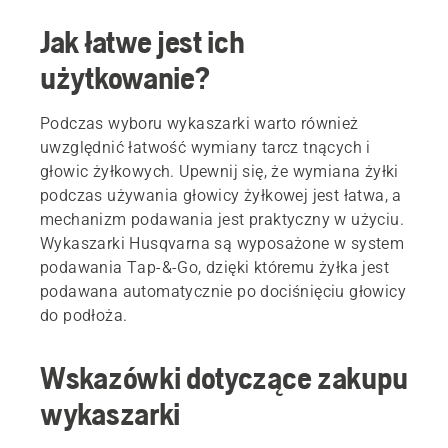
Jak łatwe jest ich
użytkowanie?
Podczas wyboru wykaszarki warto również
uwzględnić łatwość wymiany tarcz tnących i
głowic żyłkowych. Upewnij się, że wymiana żyłki
podczas używania głowicy żyłkowej jest łatwa, a
mechanizm podawania jest praktyczny w użyciu.
Wykaszarki Husqvarna są wyposażone w system
podawania Tap-&-Go, dzięki któremu żyłka jest
podawana automatycznie po dociśnięciu głowicy
do podłoża.
Wskazówki dotyczące zakupu
wykaszarki