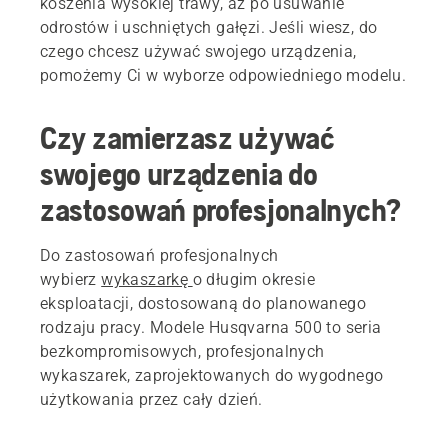
koszenia wysokiej trawy, aż po usuwanie
odrostów i uschniętych gałęzi. Jeśli wiesz, do
czego chcesz używać swojego urządzenia,
pomożemy Ci w wyborze odpowiedniego modelu.
Czy zamierzasz używać
swojego urządzenia do
zastosowań profesjonalnych?
Do zastosowań profesjonalnych
wybierz
wykaszarkę
o długim okresie
eksploatacji, dostosowaną do planowanego
rodzaju pracy. Modele Husqvarna 500 to seria
bezkompromisowych, profesjonalnych
wykaszarek, zaprojektowanych do wygodnego
użytkowania przez cały dzień.