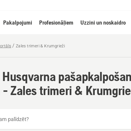
Pakalpojumi
Profesionāļiem
Uzzini un noskaidro
ortāls
Zales trimeri & Krumgrieži
 Husqvarna pašapkalpoša
 - Zales trimeri & Krumgrie