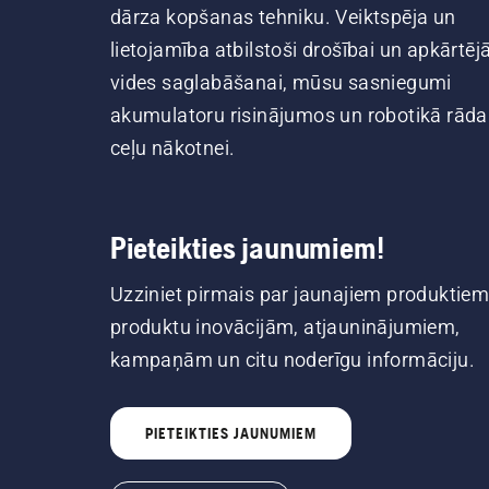
dārza kopšanas tehniku. Veiktspēja un
lietojamība atbilstoši drošībai un apkārtēj
vides saglabāšanai, mūsu sasniegumi
akumulatoru risinājumos un robotikā rāda
ceļu nākotnei.
Pieteikties jaunumiem!
Uzziniet pirmais par jaunajiem produktiem
produktu inovācijām, atjauninājumiem,
kampaņām un citu noderīgu informāciju.
PIETEIKTIES JAUNUMIEM