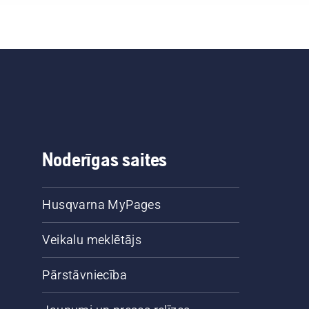
Noderīgas saites
Husqvarna MyPages
Veikalu meklētājs
Pārstāvniecība