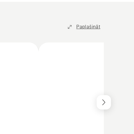
Paplašināt