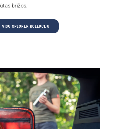
ūtas brīžos.
T VISU XPLORER KOLEKCIJU