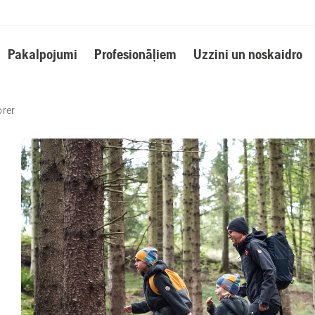
Pakalpojumi
Profesionāļiem
Uzzini un noskaidro
orer