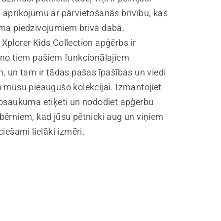
 aprīkojumu ar pārvietošanās brīvību, kas
ma piedzīvojumiem brīvā dabā.
Xplorer Kids Collection apģērbs ir
 no tiem pašiem funkcionālajiem
, un tam ir tādas pašas īpašības un viedi
ā mūsu pieaugušo kolekcijai. Izmantojiet
nosaukuma etiķeti un nododiet apģērbu
bērniem, kad jūsu pētnieki aug un viņiem
ciešami lielāki izmēri.