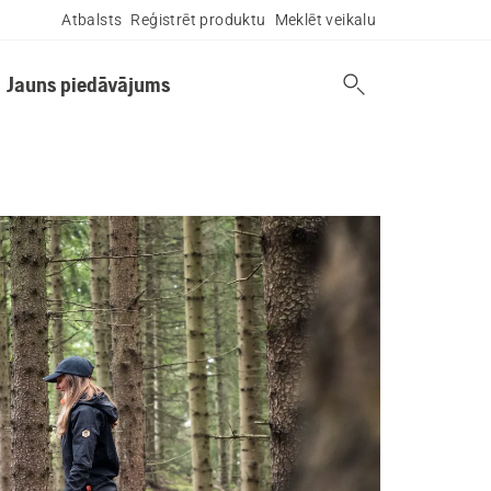
Atbalsts
Reģistrēt produktu
Meklēt veikalu
Jauns piedāvājums