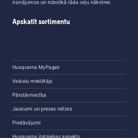
risinājumos un robotikā rāda ceļu nākotnei.
Apskatīt sortimentu
Husqvarna MyPages
Veikalu meklētājs
Pārstāvniecība
Jaunumi un preses relīzes
Piedāvājumi
Husqvarna ilgtspējas aspekts