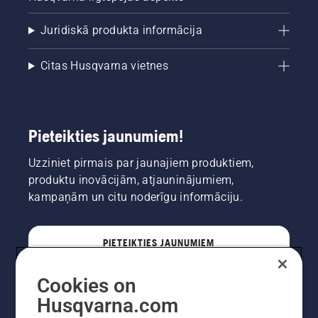
Juridiskā produkta informācija
Citas Husqvarna vietnes
Pieteikties jaunumiem!
Uzziniet pirmais par jaunajiem produktiem,
produktu inovācijām, atjauninājumiem,
kampaņām un citu noderīgu informāciju.
PIETEIKTIES JAUNUMIEM
Cookies on
PROFESIONĀLIS
Husqvarna.com