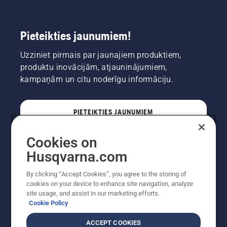
Pieteikties jaunumiem!
Uzziniet pirmais par jaunajiem produktiem,
produktu inovācijām, atjauninājumiem,
kampaņām un citu noderīgu informāciju.
PIETEIKTIES JAUNUMIEM
Cookies on
PROFESIONĀLIS
Husqvarna.com
By clicking “Accept Cookies”, you agree to the storing of
cookies on your device to enhance site navigation, analyze
site usage, and assist in our marketing efforts.
Cookie Policy
ACCEPT COOKIES