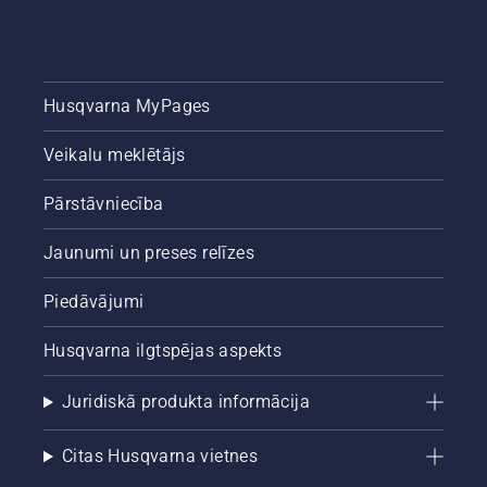
Husqvarna MyPages
Veikalu meklētājs
Pārstāvniecība
Jaunumi un preses relīzes
Piedāvājumi
Husqvarna ilgtspējas aspekts
Juridiskā produkta informācija
Citas Husqvarna vietnes