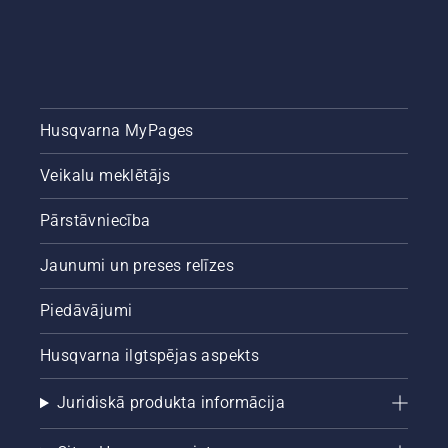
Husqvarna MyPages
Veikalu meklētājs
Pārstāvniecība
Jaunumi un preses relīzes
Piedāvājumi
Husqvarna ilgtspējas aspekts
Juridiskā produkta informācija