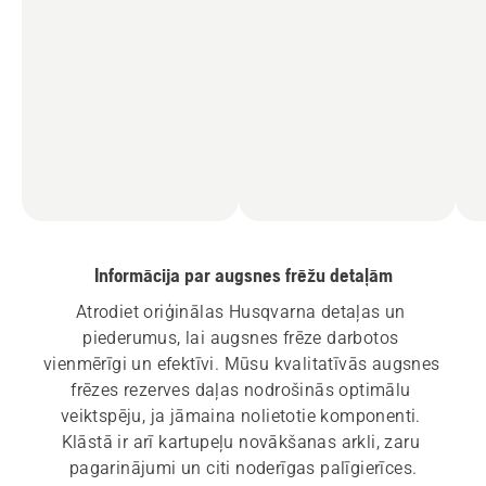
Informācija par augsnes frēžu detaļām
Atrodiet oriģinālas Husqvarna detaļas un 
piederumus, lai augsnes frēze darbotos 
vienmērīgi un efektīvi. Mūsu kvalitatīvās augsnes 
frēzes rezerves daļas nodrošinās optimālu 
veiktspēju, ja jāmaina nolietotie komponenti. 
Klāstā ir arī kartupeļu novākšanas arkli, zaru 
pagarinājumi un citi noderīgas palīgierīces.