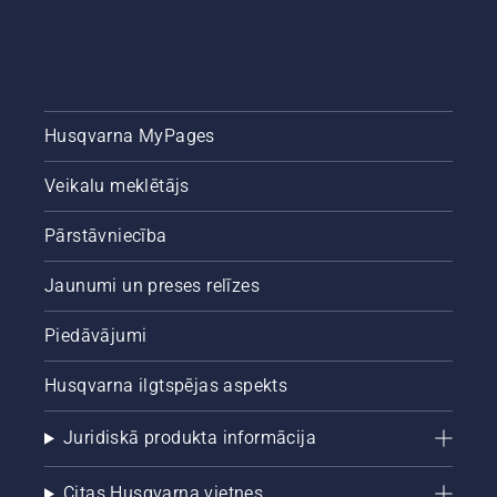
Husqvarna MyPages
Veikalu meklētājs
Pārstāvniecība
Jaunumi un preses relīzes
Piedāvājumi
Husqvarna ilgtspējas aspekts
Juridiskā produkta informācija
Citas Husqvarna vietnes