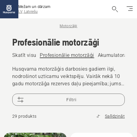
Mežam un dārzam
LV, Latviešu
Motorzāģi
Profesionālie motorzāģi
Skatīt visu
Profesionālie motorzāģi
Akumulatora un e
Husqvarna motorzāģis darbosies gadiem ilgi,
nodrošinot uzticamu veiktspēju. Vairāk nekā 10
gadu motorzāģa rezerves daļu pieejamība; jums
palīdzēs 25 000 izplatītāju visā pasaulē.
Filtri
29 produkts
Salīdzināt
Visi