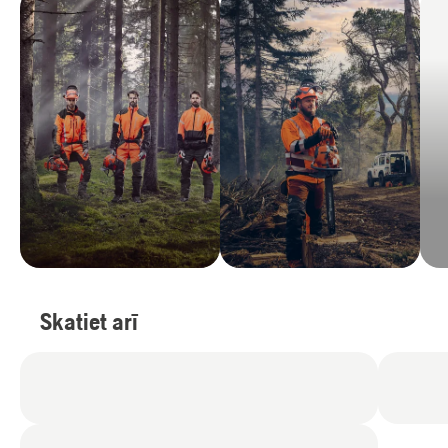
Skatiet arī