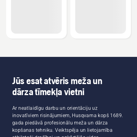
Jūs esat atvēris meža un
dārza tīmekļa vietni
Ar neatlaidīgu darbu un orientāciju uz
inovatīviem risinājumiem, Husqvarna kopš 1689.
gada piedāvā profesionālu meža un dārza
kopšanas tehniku. Veiktspēja un lietojamība