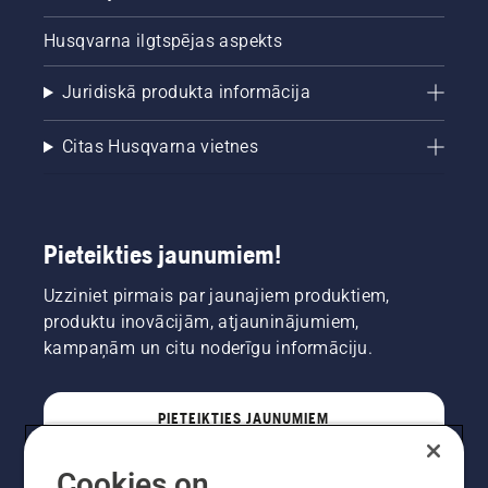
Husqvarna ilgtspējas aspekts
Juridiskā produkta informācija
Citas Husqvarna vietnes
Pieteikties jaunumiem!
Uzziniet pirmais par jaunajiem produktiem,
produktu inovācijām, atjauninājumiem,
kampaņām un citu noderīgu informāciju.
PIETEIKTIES JAUNUMIEM
Cookies on