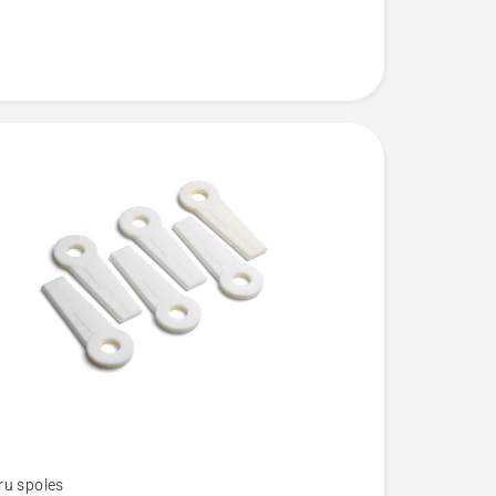
u spoles