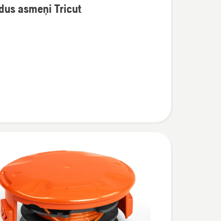
dus asmeņi Tricut
ijas