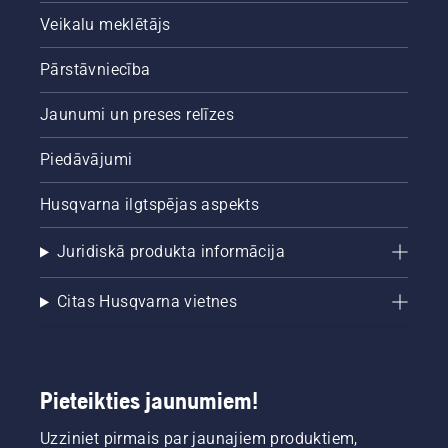
Veikalu meklētājs
Pārstāvniecība
Jaunumi un preses relīzes
Piedāvājumi
Husqvarna ilgtspējas aspekts
Juridiskā produkta informācija
Citas Husqvarna vietnes
Pieteikties jaunumiem!
Uzziniet pirmais par jaunajiem produktiem,