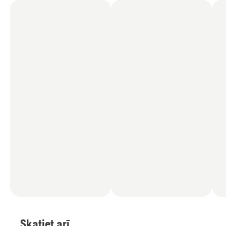
Skatiet arī