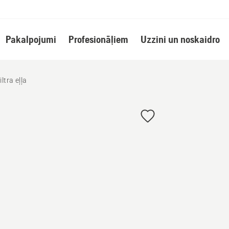
Pakalpojumi
Profesionāļiem
Uzzini un noskaidro
iltra eļļa