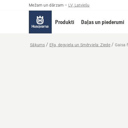
Mežam un dārzam
–
LV, Latviešu
Produkti
Daļas un piederumi
Sākums
Eļļa, degviela un Smērviela: Ziede
Gaisa f