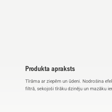
Produkta apraksts
Tīrāma ar ziepēm un ūdeni. Nodrošina efe
filtrā, sekojoši tīrāku dzinēju un mazāku i