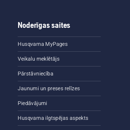
Noderīgas saites
Husqvarna MyPages
Veikalu meklētājs
Pārstāvniecība
Jaunumi un preses relīzes
Piedāvājumi
Husqvarna ilgtspējas aspekts