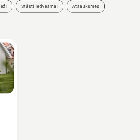
eži
Stāsti iedvesmai
Atsauksmes