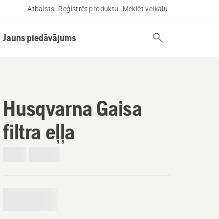
Atbalsts
Reģistrēt produktu
Meklēt veikalu
Jauns piedāvājums
Husqvarna Gaisa
filtra eļļa