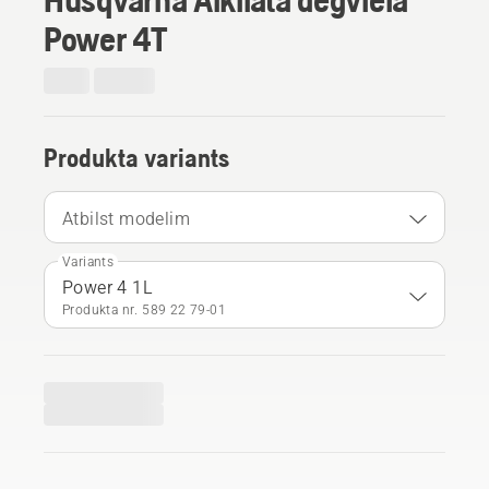
Power 4T
Produkta variants
Atbilst modelim
Variants
Power 4 1L
Produkta nr. 589 22 79‑01