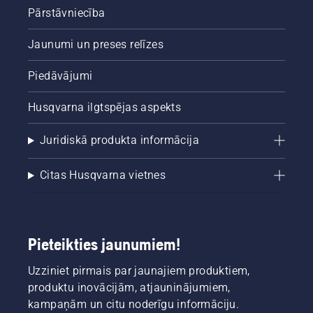
Pārstāvniecība
Jaunumi un preses relīzes
Piedāvājumi
Husqvarna ilgtspējas aspekts
Juridiskā produkta informācija
Citas Husqvarna vietnes
Pieteikties jaunumiem!
Uzziniet pirmais par jaunajiem produktiem,
produktu inovācijām, atjauninājumiem,
kampaņām un citu noderīgu informāciju.