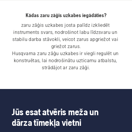
Kādas zaru zāģis uzkabes iegādāties?
zaru zāģis uzkabes josta palīdz izkliedēt 
instruments svars, nodrošinot labu līdzsvaru un 
stabilu darba stāvokli, veicot zarus apgriežot vai 
griežot zarus.
Husqvarna zaru zāģu uzkabes ir viegli regulēt un 
konstruētas, lai nodrošinātu uzticamu atbalstu, 
strādājot ar zaru zāģi.
Jūs esat atvēris meža un
dārza tīmekļa vietni