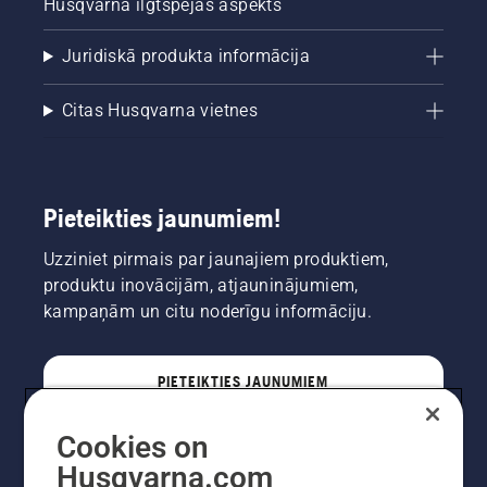
Husqvarna ilgtspējas aspekts
Juridiskā produkta informācija
Citas Husqvarna vietnes
Pieteikties jaunumiem!
Uzziniet pirmais par jaunajiem produktiem,
produktu inovācijām, atjauninājumiem,
kampaņām un citu noderīgu informāciju.
PIETEIKTIES JAUNUMIEM
Cookies on
PROFESIONĀLIS
Husqvarna.com