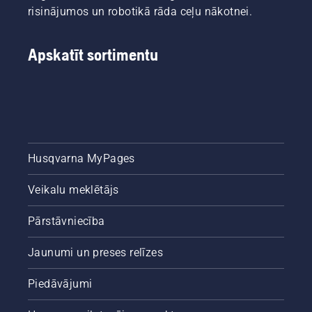
risinājumos un robotikā rāda ceļu nākotnei.
Apskatīt sortimentu
Husqvarna MyPages
Veikalu meklētājs
Pārstāvniecība
Jaunumi un preses relīzes
Piedāvājumi