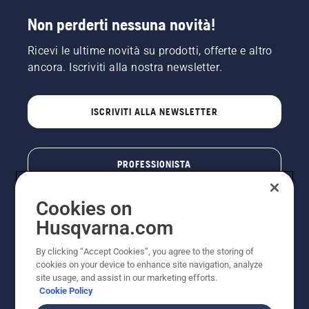
Non perderti nessuna novità!
Ricevi le ultime novità su prodotti, offerte e altro
ancora. Iscriviti alla nostra newsletter.
ISCRIVITI ALLA NEWSLETTER
PROFESSIONISTA
Cookies on
Husqvarna.com
By clicking “Accept Cookies”, you agree to the storing of
cookies on your device to enhance site navigation, analyze
site usage, and assist in our marketing efforts.
Cookie Policy