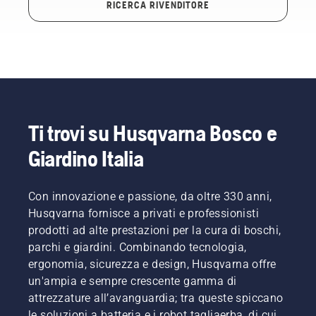
RICERCA RIVENDITORE
Ti trovi su Husqvarna Bosco e
Giardino Italia
Con innovazione e passione, da oltre 330 anni,
Husqvarna fornisce a privati e professionisti
prodotti ad alte prestazioni per la cura di boschi,
parchi e giardini. Combinando tecnologia,
ergonomia, sicurezza e design, Husqvarna offre
un'ampia e sempre crescente gamma di
attrezzature all’avanguardia; tra queste spiccano
le soluzioni a batteria e i robot tagliaerba, di cui