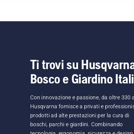
Ti trovi su Husqvarn
Bosco e Giardino Ital
Con innovazione e passione, da oltre 330 
Husqvarna fornisce a privati e professionis
prodotti ad alte prestazioni per la cura di
boschi, parchi e giardini. Combinando
tecnologia, ergonomia, sicurezza e design