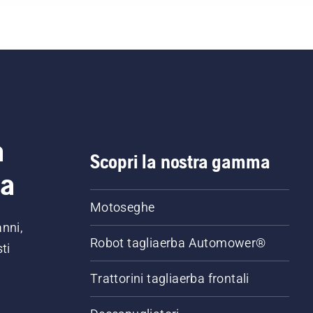
a
Scopri la nostra gamma
ia
Motoseghe
anni,
Robot tagliaerba Automower®
ti
Trattorini tagliaerba frontali
,