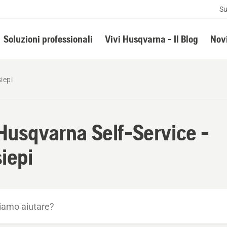
Su
Soluzioni professionali
Vivi Husqvarna - Il Blog
Novi
iepi
Husqvarna Self-Service -
iepi