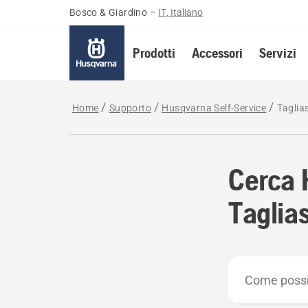
Bosco & Giardino
–
IT, Italiano
Prodotti
Accessori
Servizi
Home
Supporto
Husqvarna Self-Service
Taglias
Cerca 
Taglias
Come
possiamo
aiutare?