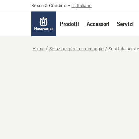
Bosco & Giardino
–
IT, Italiano
Prodotti
Accessori
Servizi
Home
Soluzioni per lo stoccaggio
Scaffale per a