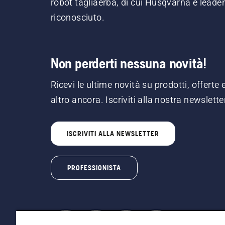
robot tagliaerba, di cui Husqvarna è leader
riconosciuto.
Non perderti nessuna novità!
Ricevi le ultime novità su prodotti, offerte 
altro ancora. Iscriviti alla nostra newslette
ISCRIVITI ALLA NEWSLETTER
PROFESSIONISTA