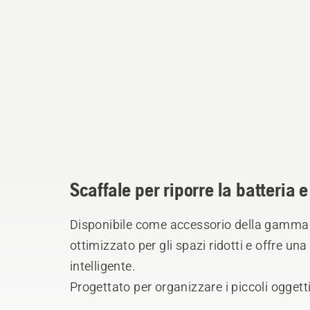
Scaffale per riporre la batteria e
Disponibile come accessorio della gamma 
ottimizzato per gli spazi ridotti e offre un
intelligente.
Progettato per organizzare i piccoli oggetti
un caricabatterie, due batterie o semplice