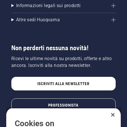
servizio di installazione professionale.
Informazioni legali sui prodotti
Vai sul sicuro, con Husqvarna 
Altre sedi Husqvarna
Automower® - leader mondiale nei 
robot tagliaerba da oltre 30 anni.
Non perderti nessuna novità!
Ricevi le ultime novità su prodotti, offerte e altro
ancora. Iscriviti alla nostra newsletter.
ISCRIVITI ALLA NEWSLETTER
PROFESSIONISTA
Cookies on