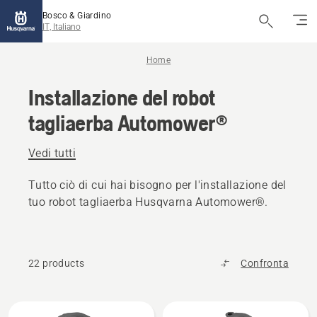
Bosco & Giardino
IT, Italiano
Home
Installazione del robot
tagliaerba Automower®
Vedi tutti
Tutto ciò di cui hai bisogno per l'installazione del
tuo robot tagliaerba Husqvarna Automower®.
22 products
Confronta
Tutti