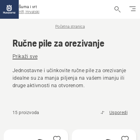
Šuma i vrt
HR, Hrvatski
Početna stranica
Ručne pile za orezivanje
Prikaži sve
Jednostavne i učinkovite ručne pile za orezivanje
idealne su za manja piljenja na vašem imanju ili
druge aktivnosti na otvorenom.
15 proizvoda
Usporedi
Učitaj