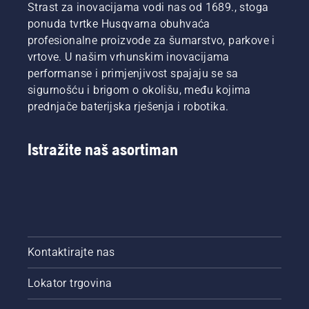
Strast za inovacijama vodi nas od 1689., stoga
ponuda tvrtke Husqvarna obuhvaća
profesionalne proizvode za šumarstvo, parkove i
vrtove. U našim vrhunskim inovacijama
performanse i primjenjivost spajaju se sa
sigurnošću i brigom o okolišu, među kojima
prednjače baterijska rješenja i robotika.
Istražite naš asortiman
Kontaktirajte nas
Lokator trgovina