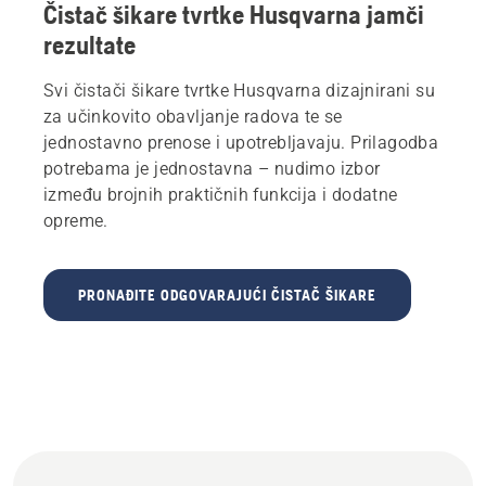
Čistač šikare tvrtke Husqvarna jamči
rezultate
Svi čistači šikare tvrtke Husqvarna dizajnirani su
za učinkovito obavljanje radova te se
jednostavno prenose i upotrebljavaju. Prilagodba
potrebama je jednostavna – nudimo izbor
između brojnih praktičnih funkcija i dodatne
opreme.
PRONAĐITE ODGOVARAJUĆI ČISTAČ ŠIKARE