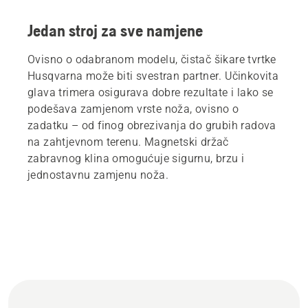
Jedan stroj za sve namjene
Ovisno o odabranom modelu, čistač šikare tvrtke
Husqvarna može biti svestran partner. Učinkovita
glava trimera osigurava dobre rezultate i lako se
podešava zamjenom vrste noža, ovisno o
zadatku – od finog obrezivanja do grubih radova
na zahtjevnom terenu. Magnetski držač
zabravnog klina omogućuje sigurnu, brzu i
jednostavnu zamjenu noža.