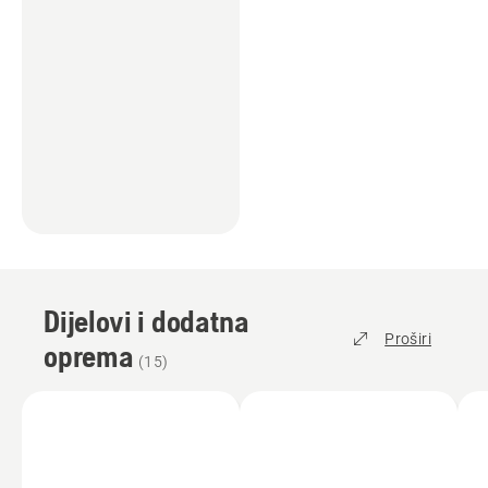
Dijelovi i dodatna
Proširi
oprema
(
15
)