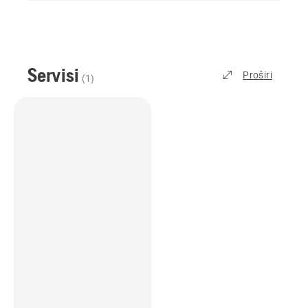
Servisi
Proširi
(
1
)