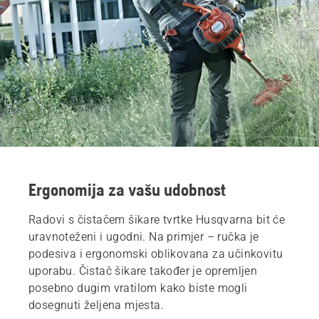
Ergonomija za vašu udobnost
Radovi s čistačem šikare tvrtke Husqvarna bit će
uravnoteženi i ugodni. Na primjer – ručka je
podesiva i ergonomski oblikovana za učinkovitu
uporabu. Čistač šikare također je opremljen
posebno dugim vratilom kako biste mogli
dosegnuti željena mjesta.