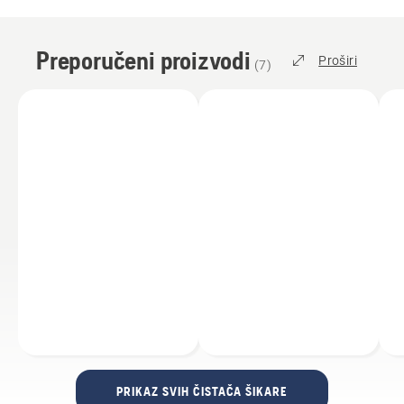
Preporučeni proizvodi
Proširi
(
7
)
PRIKAZ SVIH ČISTAČA ŠIKARE