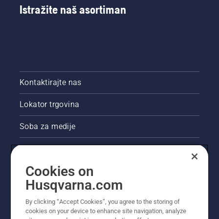
Istražite naš asortiman
Kontaktirajte nas
Lokator trgovina
Soba za medije
Akcije
Cookies on
Pravne informacije o proizvodu
Husqvarna.com
Ostale stranice tvrtke Husqvarna
By clicking “Accept Cookies”, you agree to the storing of
cookies on your device to enhance site navigation, analyze