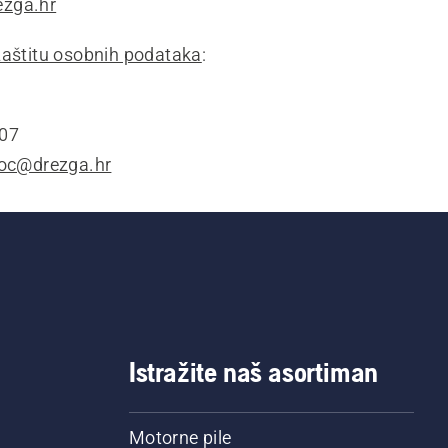
zga.hr
zaštitu osobnih podataka
:
307
boc@drezga.hr
Istražite naš asortiman
Motorne pile