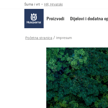
Šuma i vrt
–
HR, Hrvatski
Proizvodi
Dijelovi i dodatna 
Početna stranica
Impresum