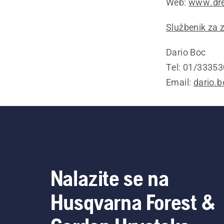
Web:
www.dre
Službenik za 
Dario Boc
Tel: 01/3335
Email:
dario.
Nalazite se na
Husqvarna Forest &