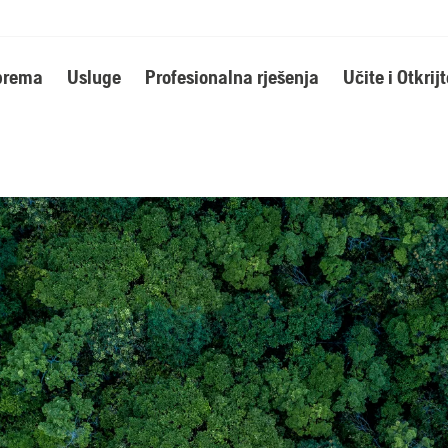
oprema
Usluge
Profesionalna rješenja
Učite i Otkrijt