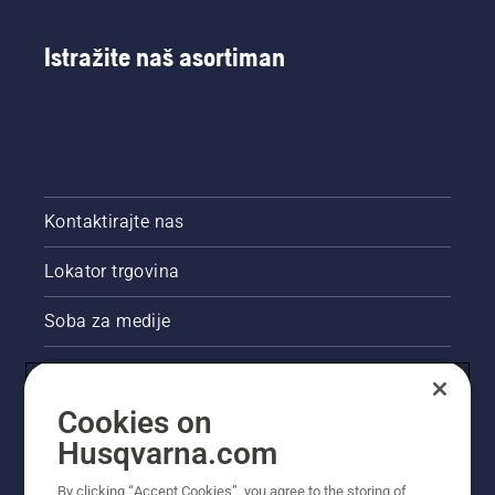
Istražite naš asortiman
Kontaktirajte nas
Lokator trgovina
Soba za medije
Akcije
Cookies on
Pravne informacije o proizvodu
Husqvarna.com
Ostale stranice tvrtke Husqvarna
By clicking “Accept Cookies”, you agree to the storing of