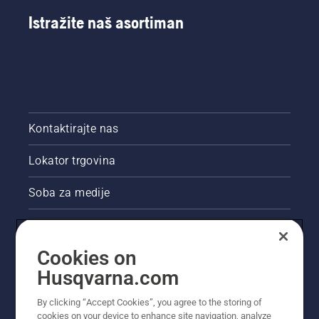
Istražite naš asortiman
Kontaktirajte nas
Lokator trgovina
Soba za medije
Akcije
Cookies on
Pravne informacije o proizvodu
Husqvarna.com
Ostale stranice tvrtke Husqvarna
By clicking “Accept Cookies”, you agree to the storing of
cookies on your device to enhance site navigation, analyze