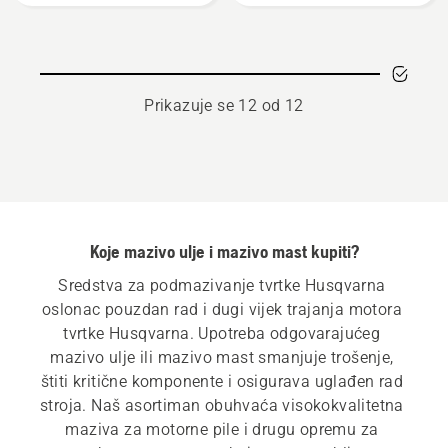
Prikazuje se 12 od 12
Koje mazivo ulje i mazivo mast kupiti?
Sredstva za podmazivanje tvrtke Husqvarna 
oslonac pouzdan rad i dugi vijek trajanja motora 
tvrtke Husqvarna. Upotreba odgovarajućeg 
mazivo ulje ili mazivo mast smanjuje trošenje, 
štiti kritične komponente i osigurava uglađen rad 
stroja. Naš asortiman obuhvaća visokokvalitetna 
maziva za motorne pile i drugu opremu za 