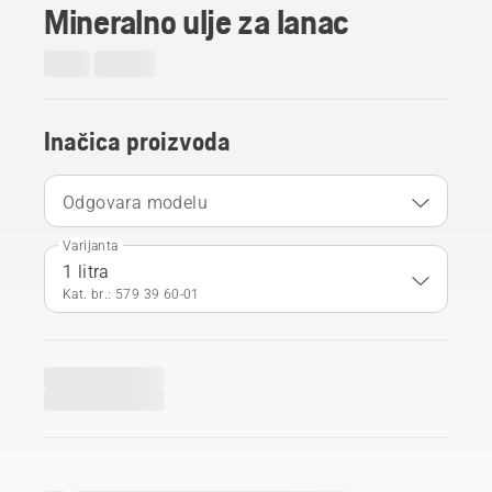
Mineralno ulje za lanac
Inačica proizvoda
Odgovara modelu
Varijanta
1 litra
Kat. br.: 579 39 60‑01