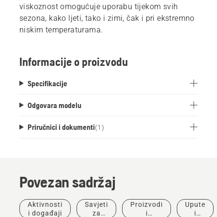
viskoznost omogućuje uporabu tijekom svih
sezona, kako ljeti, tako i zimi, čak i pri ekstremno
niskim temperaturama.
Informacije o proizvodu
Specifikacije
Odgovara modelu
Priručnici i dokumenti
(
1
)
Povezan sadržaj
Aktivnosti
Savjeti
Proizvodi
Upute
i događaji
za
i
i