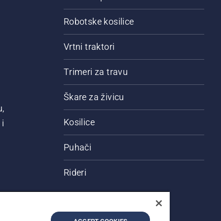
Robotske kosilice
Vrtni traktori
Trimeri za travu
Škare za živicu
u,
Kosilice
i
Puhači
Rideri