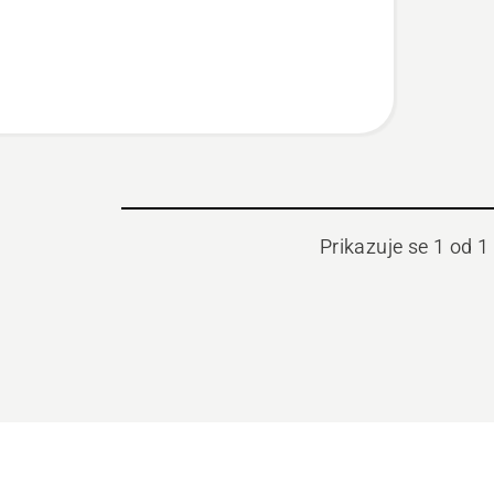
je
Prikazuje se 1 od 1