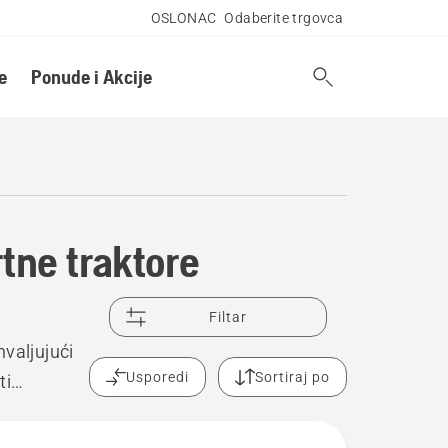
OSLONAC
Odaberite trgovca
e
Ponude i Akcije
rtne traktore
Filtar
valjujući
Usporedi
Sortiraj po
ti