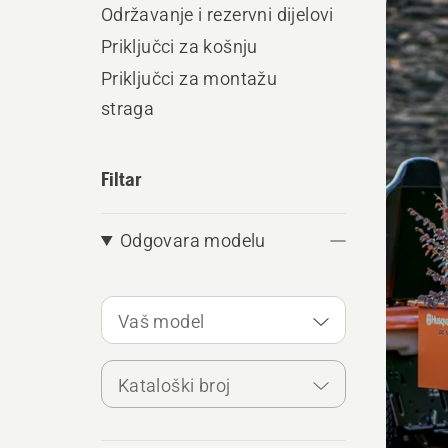
Održavanje i rezervni dijelovi
sve
Priključci za košnju
proiz
Priključci za montažu
straga
Filtar
Odgovara modelu
Vaš model
Kataloški broj