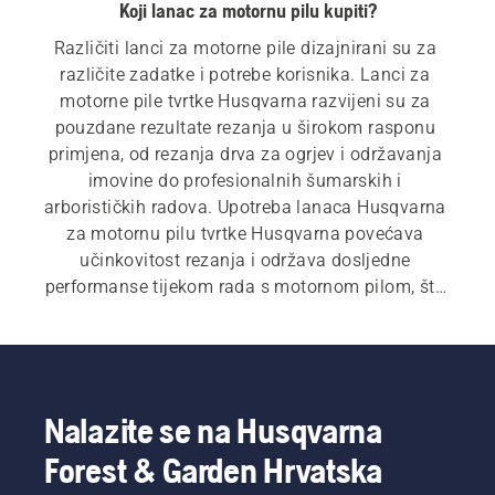
Koji lanac za motornu pilu kupiti?
Različiti lanci za motorne pile dizajnirani su za 
različite zadatke i potrebe korisnika. Lanci za 
motorne pile tvrtke Husqvarna razvijeni su za 
pouzdane rezultate rezanja u širokom rasponu 
primjena, od rezanja drva za ogrjev i održavanja 
imovine do profesionalnih šumarskih i 
arborističkih radova. Upotreba lanaca Husqvarna 
za motornu pilu tvrtke Husqvarna povećava 
učinkovitost rezanja i održava dosljedne 
performanse tijekom rada s motornom pilom, što 
vam omogućuje produktivniji rad.
Nalazite se na Husqvarna
Forest & Garden Hrvatska