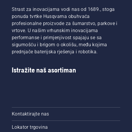
Strast za inovacijama vodi nas od 1689., stoga
ponuda tvrtke Husqvarna obuhvaća
profesionalne proizvode za šumarstvo, parkove i
vrtove. U našim vrhunskim inovacijama
performanse i primjenjivost spajaju se sa
sigurnošću i brigom o okolišu, među kojima
prednjače baterijska rješenja i robotika.
Istražite naš asortiman
Kontaktirajte nas
Lokator trgovina