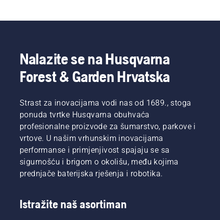
Nalazite se na Husqvarna
Forest & Garden Hrvatska
Strast za inovacijama vodi nas od 1689., stoga
ponuda tvrtke Husqvarna obuhvaća
profesionalne proizvode za šumarstvo, parkove i
vrtove. U našim vrhunskim inovacijama
performanse i primjenjivost spajaju se sa
sigurnošću i brigom o okolišu, među kojima
prednjače baterijska rješenja i robotika.
Istražite naš asortiman