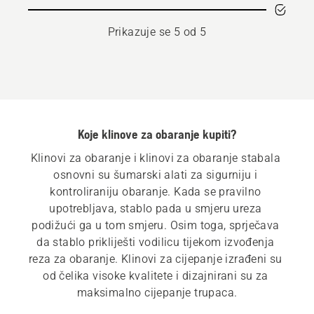
Prikazuje se 5 od 5
Koje klinove za obaranje kupiti?
Klinovi za obaranje i klinovi za obaranje stabala 
osnovni su šumarski alati za sigurniju i 
kontroliraniju obaranje. Kada se pravilno 
upotrebljava, stablo pada u smjeru ureza 
podižući ga u tom smjeru. Osim toga, sprječava 
da stablo prikliješti vodilicu tijekom izvođenja 
reza za obaranje. Klinovi za cijepanje izrađeni su 
od čelika visoke kvalitete i dizajnirani su za 
maksimalno cijepanje trupaca.