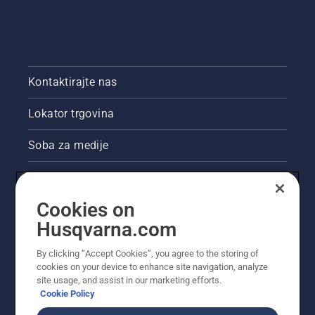
Kontaktirajte nas
Lokator trgovina
Soba za medije
Akcije
Cookies on
Pravne informacije o proizvodu
Husqvarna.com
Ostale stranice tvrtke Husqvarna
By clicking “Accept Cookies”, you agree to the storing of
cookies on your device to enhance site navigation, analyze
site usage, and assist in our marketing efforts.
Cookie Policy