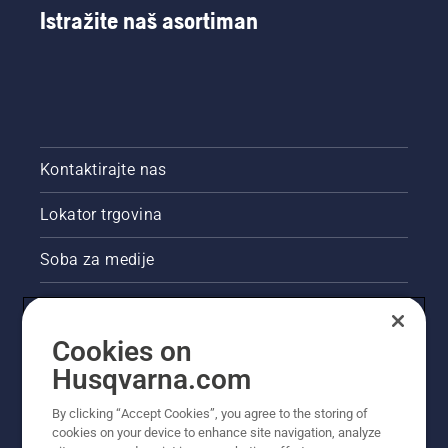
Istražite naš asortiman
Kontaktirajte nas
Lokator trgovina
Soba za medije
Akcije
Cookies on
Pravne informacije o proizvodu
Husqvarna.com
Ostale stranice tvrtke Husqvarna
By clicking “Accept Cookies”, you agree to the storing of
cookies on your device to enhance site navigation, analyze