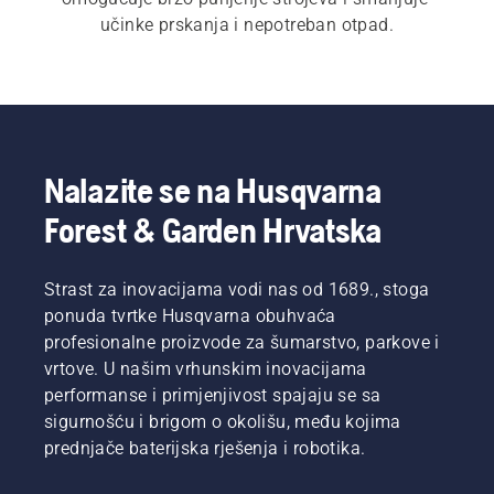
učinke prskanja i nepotreban otpad.
Nalazite se na Husqvarna
Forest & Garden Hrvatska
Strast za inovacijama vodi nas od 1689., stoga
ponuda tvrtke Husqvarna obuhvaća
profesionalne proizvode za šumarstvo, parkove i
vrtove. U našim vrhunskim inovacijama
performanse i primjenjivost spajaju se sa
sigurnošću i brigom o okolišu, među kojima
prednjače baterijska rješenja i robotika.